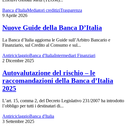
Banca d'Italia
Mediatori creditizi
Trasparenza
9 Aprile 2026
Nuove Guide della Banca D’Italia
La Banca d’Italia aggiorna le Guide sull’Arbitro Bancario e
Finanziario, sul Credito al Consumo e sul...
Antiriciclaggio
Banca d'Italia
Intermediari Finanziari
2 Dicembre 2025
Autovalutazione del rischio – le
raccomandazioni della Banca d’Italia
2025
L’art. 15, comma 2, del Decreto Legislativo 231/2007 ha introdotto
l’obbligo per tutti i destinatari di...
Antiriciclaggio
Banca d'Italia
3 Settembre 2025