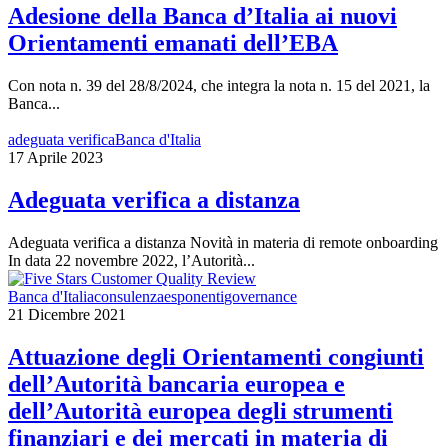
Adesione della Banca d’Italia ai nuovi
Orientamenti emanati dell’EBA
Con nota n. 39 del 28/8/2024, che integra la nota n. 15 del 2021, la
Banca...
adeguata verifica
Banca d'Italia
17 Aprile 2023
Adeguata verifica a distanza
Adeguata verifica a distanza Novità in materia di remote onboarding
In data 22 novembre 2022, l’Autorità...
Banca d'Italia
consulenza
esponenti
governance
21 Dicembre 2021
Attuazione degli Orientamenti congiunti
dell’Autorità bancaria europea e
dell’Autorità europea degli strumenti
finanziari e dei mercati in materia di