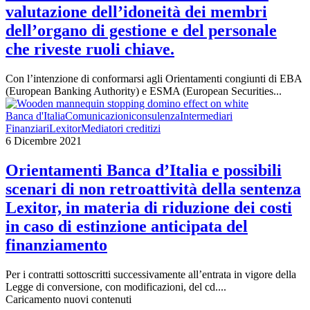
valutazione dell’idoneità dei membri
dell’organo di gestione e del personale
che riveste ruoli chiave.
Con l’intenzione di conformarsi agli Orientamenti congiunti di EBA
(European Banking Authority) e ESMA (European Securities...
Banca d'Italia
Comunicazioni
consulenza
Intermediari
Finanziari
Lexitor
Mediatori creditizi
6 Dicembre 2021
Orientamenti Banca d’Italia e possibili
scenari di non retroattività della sentenza
Lexitor, in materia di riduzione dei costi
in caso di estinzione anticipata del
finanziamento
Per i contratti sottoscritti successivamente all’entrata in vigore della
Legge di conversione, con modificazioni, del cd....
Caricamento nuovi contenuti