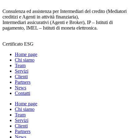
Consulenza ed assistenza per Intermediari del credito (Mediatori
creditizi e Agenti in attività finanziaria),
Intermediari assicurativi (Agenti e Broker), IP – Istituti di
pagamento, IMEL – Istituti di moneta elettronica.
Certificato ESG
Home page
Chi siamo
Team
Servizi
Clienti
Partners
News
Contatti
Home page
Chi siamo
Team
Servizi
Clienti
Partners
News