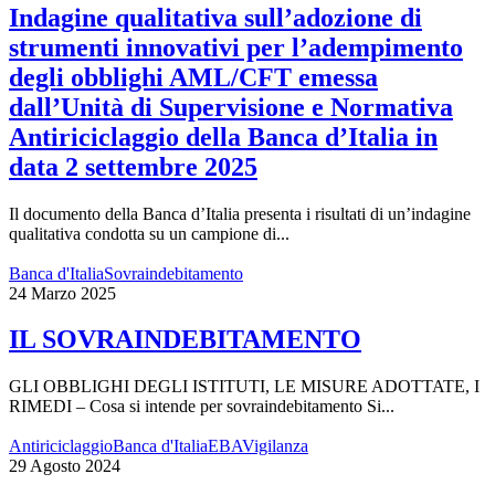
Indagine qualitativa sull’adozione di
strumenti innovativi per l’adempimento
degli obblighi AML/CFT emessa
dall’Unità di Supervisione e Normativa
Antiriciclaggio della Banca d’Italia in
data 2 settembre 2025
Il documento della Banca d’Italia presenta i risultati di un’indagine
qualitativa condotta su un campione di...
Banca d'Italia
Sovraindebitamento
24 Marzo 2025
IL SOVRAINDEBITAMENTO
GLI OBBLIGHI DEGLI ISTITUTI, LE MISURE ADOTTATE, I
RIMEDI – Cosa si intende per sovraindebitamento Si...
Antiriciclaggio
Banca d'Italia
EBA
Vigilanza
29 Agosto 2024