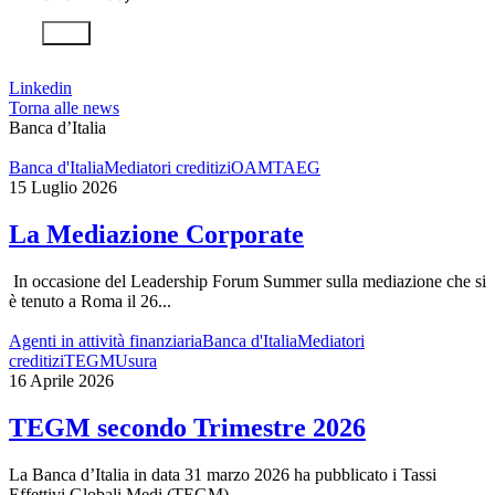
Invia
Linkedin
Torna alle news
Banca d’Italia
Banca d'Italia
Mediatori creditizi
OAM
TAEG
15 Luglio 2026
La Mediazione Corporate
In occasione del Leadership Forum Summer sulla mediazione che si
è tenuto a Roma il 26...
Agenti in attività finanziaria
Banca d'Italia
Mediatori
creditizi
TEGM
Usura
16 Aprile 2026
TEGM secondo Trimestre 2026
La Banca d’Italia in data 31 marzo 2026 ha pubblicato i Tassi
Effettivi Globali Medi (TEGM)...