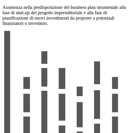
Assistenza nella predisposizione del business plan strumentale alla
fase di start-up del progetto imprenditoriale e alla fase di
pianificazione di nuovi investimenti da proporre a potenziali
finanziatori o investitori.