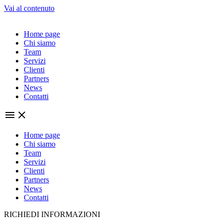
Vai al contenuto
Home page
Chi siamo
Team
Servizi
Clienti
Partners
News
Contatti
Home page
Chi siamo
Team
Servizi
Clienti
Partners
News
Contatti
RICHIEDI INFORMAZIONI