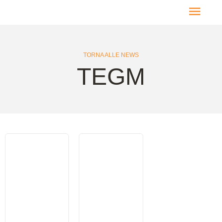
HOME PAGE
TORNA ALLE NEWS
TEGM