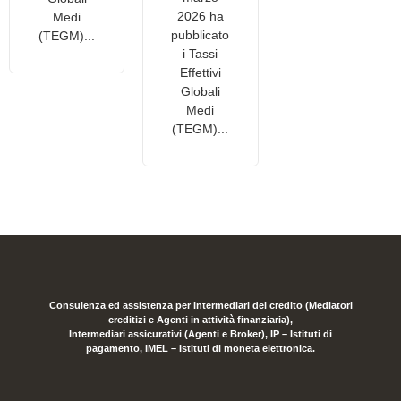
2026 ha
Medi
pubblicato
(TEGM)...
i Tassi
Effettivi
Globali
Medi
(TEGM)...
Consulenza ed assistenza per Intermediari del credito (Mediatori
creditizi e Agenti in attività finanziaria),
Intermediari assicurativi (Agenti e Broker), IP – Istituti di
pagamento, IMEL – Istituti di moneta elettronica.