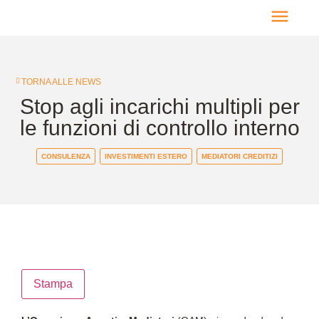
HOME PAGE
TORNA ALLE NEWS
Stop agli incarichi multipli per
le funzioni di controllo interno
CONSULENZA
INVESTIMENTI ESTERO
MEDIATORI CREDITIZI
Stampa