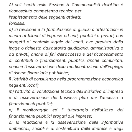
Ai soli iscritti nella Sezione A Commercialisti dell’Albo è
riconosciuta competenza tecnica per
l’espletamento delle seguenti attività:
(omissis)
a) la revisione e la formulazione di giudizi o attestazioni in
merito ai bilanci di imprese ed enti, pubblici e privati, non
soggetti al controllo legale dei conti, ove prevista dalla
legge o richiesta dall’autorità giudiziaria, amministrativa o
da privati, anche ai fini dell’accesso e del riconoscimento
di contributi o finanziamenti pubblici, anche comunitari,
nonché l’asseverazione della rendicontazione dell’impiego
di risorse finanziarie pubbliche;
l) l’attività di consulenza nella programmazione economica
negli enti locali;
m) l’attività di valutazione tecnica dell’iniziativa di impresa
e di asseverazione dei business plan per l’accesso a
finanziamenti pubblici;
n) il monitoraggio ed il tutoraggio dell’utilizzo dei
finanziamenti pubblici erogati alle imprese;
o) la redazione e la asseverazione delle informative
ambientali, sociali e di sostenibilità delle imprese e degli