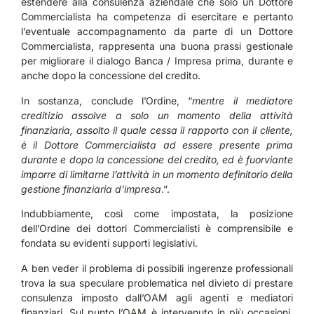
estendere alla consulenza aziendale che solo un Dottore
Commercialista ha competenza di esercitare e pertanto
l’eventuale accompagnamento da parte di un Dottore
Commercialista, rappresenta una buona prassi gestionale
per migliorare il dialogo Banca / Impresa prima, durante e
anche dopo la concessione del credito.
In sostanza, conclude l’Ordine, “
mentre il mediatore
creditizio assolve a solo un momento della attività
finanziaria, assolto il quale cessa il rapporto con il cliente,
è il Dottore Commercialista ad essere presente prima
durante e dopo la concessione del credito, ed è fuorviante
imporre di limitarne l’attività in un momento definitorio della
gestione finanziaria d’impresa
.”.
Indubbiamente, così come impostata, la posizione
dell’Ordine dei dottori Commercialisti è comprensibile e
fondata su evidenti supporti legislativi.
A ben veder il problema di possibili ingerenze professionali
trova la sua speculare problematica nel divieto di prestare
consulenza imposto dall’OAM agli agenti e mediatori
finanziari. Sul punto l’OAM è intervenuto in più occasioni.