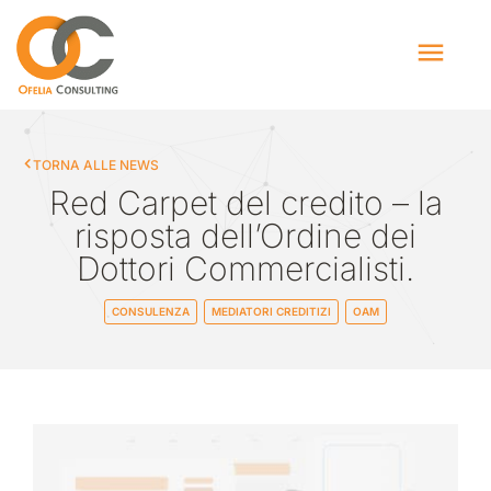
TORNA ALLE NEWS
Red Carpet del credito – la
risposta dell’Ordine dei
Dottori Commercialisti.
CONSULENZA
MEDIATORI CREDITIZI
OAM