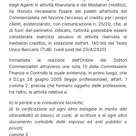
degli Agenti in attività finanziaria e dei Mediatori creditizi),
ha ritenuto necessario fissare dei paletti all’attività del
Commercialista nel favorire l’accesso al credito per i propri
clienti, evidenziando, con comunicazione n. 25/20, che, al
di fuori del perimetro indicato, l’attività poterebbe essere
considerata esercizio abusivo di attività riservata ai
mediatori creditizi, in violazione dell’art. 140-
bis
del Testo
Unico Bancario (TUB). (vedi post del 20/4/2020)
Immediata la reazione dell’Ordine dei Dottori
Commercialisti attraverso una nota (1) della Commissione
Finanza e Controllo la quale evidenzia, in primo luogo, che
il D.Lgs 28 giugno 2005 (legge professionale), all’art. 1
comma 2, precisa che formano oggetto delle professione,
tra l’altro, le attività relative a:
b) le perizie e le consulenze tecniche;
d) la verificazione ed ogni altra indagine in merito alla
attendibilità di bilanci, di conti, di scritture e di ogni altro
documento contabile delle imprese ed enti pubblici e
privati;
comma 3