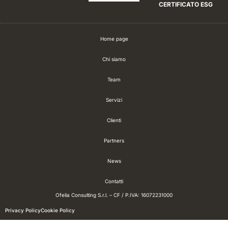
CERTIFICATO ESG
Home page
Chi siamo
Team
Servizi
Clienti
Partners
News
Contatti
Ofelia Consulting S.r.l. – CF / P.IVA: 16072231000
Privacy Policy
Cookie Policy