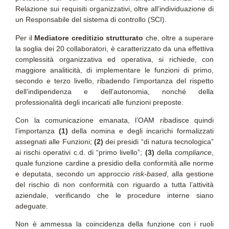
Relazione sui requisiti organizzativi, oltre all’individuazione di
un Responsabile del sistema di controllo (SCI).
Per il
Mediatore creditizio strutturato
che, oltre a superare
la soglia dei 20 collaboratori, è caratterizzato da una effettiva
complessità organizzativa ed operativa, si richiede, con
maggiore analiticità, di implementare le funzioni di primo,
secondo e terzo livello, ribadendo l’importanza del rispetto
dell’indipendenza e dell’autonomia, nonché della
professionalità degli incaricati alle funzioni preposte.
Con la comunicazione emanata, l’OAM ribadisce quindi
l’importanza
(1)
della nomina e degli incarichi formalizzati
assegnati alle Funzioni;
(2)
dei presidi “di natura tecnologica”
ai rischi operativi c.d. di “primo livello”;
(3)
della
compliance
,
quale funzione cardine a presidio della conformità alle norme
e deputata, secondo un approccio
risk-based
, alla gestione
del rischio di non conformità con riguardo a tutta l’attività
aziendale, verificando che le procedure interne siano
adeguate.
Non è ammessa la coincidenza della funzione con i ruoli