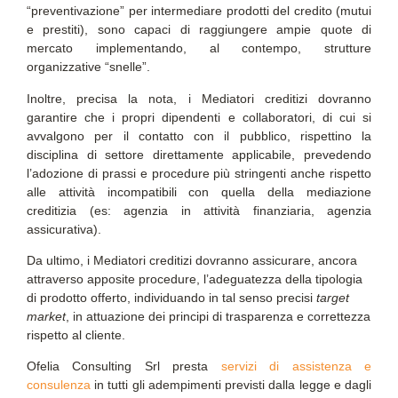
“preventivazione” per intermediare prodotti del credito (mutui
e prestiti), sono capaci di raggiungere ampie quote di
mercato implementando, al contempo, strutture
organizzative “snelle”.
Inoltre, precisa la nota, i Mediatori creditizi dovranno
garantire che i propri dipendenti e collaboratori, di cui si
avvalgono per il contatto con il pubblico, rispettino la
disciplina di settore direttamente applicabile, prevedendo
l’adozione di prassi e procedure più stringenti anche rispetto
alle attività incompatibili con quella della mediazione
creditizia (es: agenzia in attività finanziaria, agenzia
assicurativa).
Da ultimo, i Mediatori creditizi dovranno assicurare, ancora
attraverso apposite procedure, l’adeguatezza della tipologia
di prodotto offerto, individuando in tal senso precisi
target
market
, in attuazione dei principi di trasparenza e correttezza
rispetto al cliente.
Ofelia Consulting Srl presta
servizi di assistenza e
consulenza
in tutti gli adempimenti previsti dalla legge e dagli